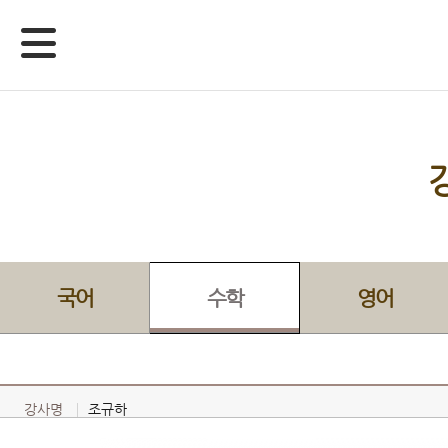
국어
수학
영어
강사명
조규하