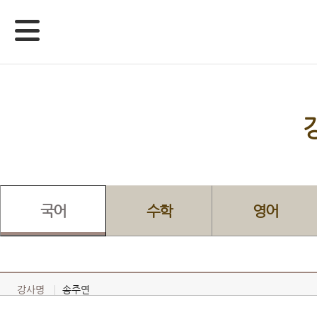
국어
수학
영어
강사명
송주연