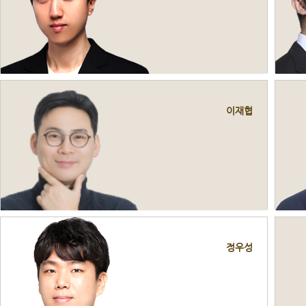
이재협
정우성