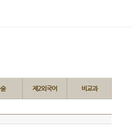
논술
제2외국어
비교과