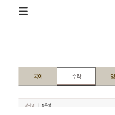
국어
수학
영
강사명
정우성