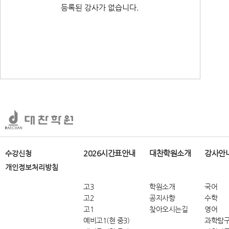
등록된 강사가 없습니다.
2026시간표안내
대찬학원소개
강사안
수강신청
개인정보처리방침
고3
학원소개
국어
고2
공지사항
수학
고1
찾아오시는길
영어
예비고1(현 중3)
과학탐