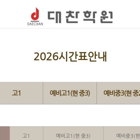
2026시간표안내
고1
예비고1(현 중3)
예비중3(현 중2
고1
예비고1(현 중3)
예비중3(현