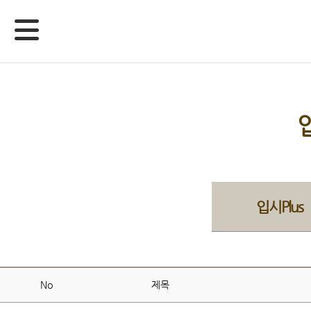
입시Plus
No
제목