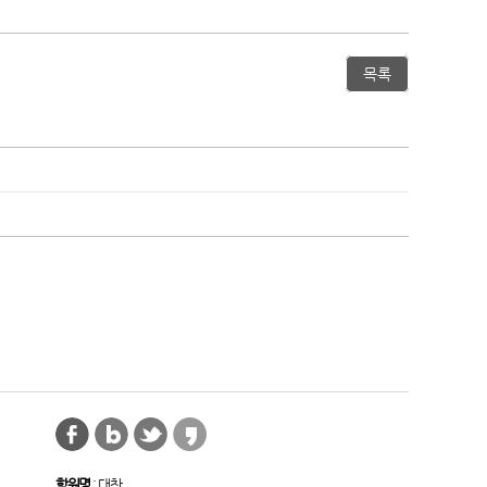
목록
학원명
: 대찬