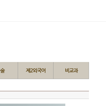
논술
제2외국어
비교과