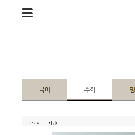
국어
수학
영
강사명
차경아