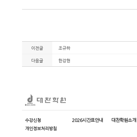
이전글
조규하
다음글
한강현
2026시간표안내
대찬학원소개
수강신청
개인정보처리방침