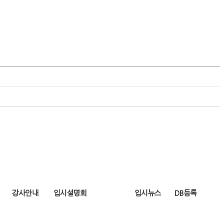
강사안내
입시설명회
입시뉴스
DB등록