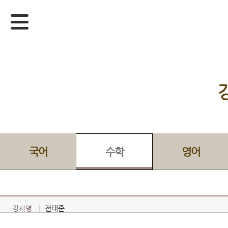
국어
수학
영어
강사명
전태준