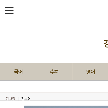
국어
수학
영어
강사명
김보영