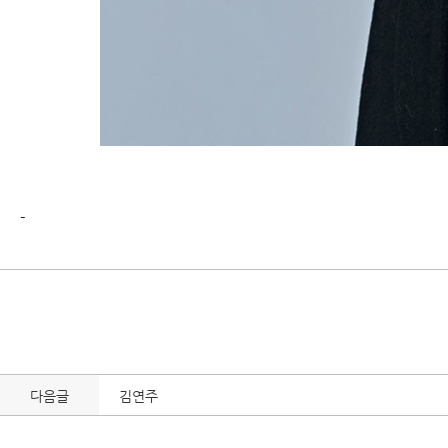
-
다음글
김연주