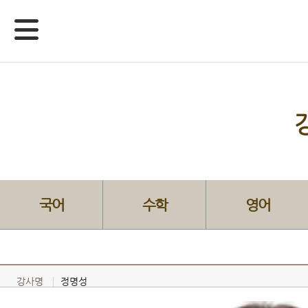
국어
수학
영어
강사명
정명성