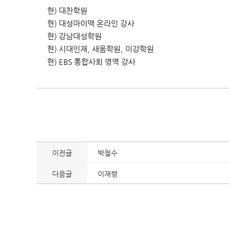
현) 대찬학원
현) 대성마이맥 온라인 강사
현) 강남대성학원
현) 시대인재, 새움학원, 이강학원
현) EBS 통합사회 영역 강사
이전글
박철수
다음글
이재령