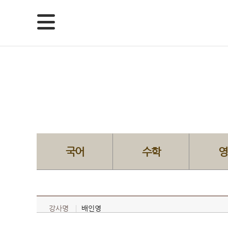
국어
수학
영
강사명
배인영