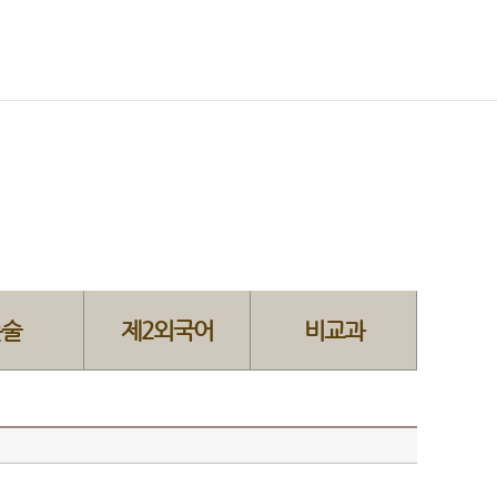
논술
제2외국어
비교과