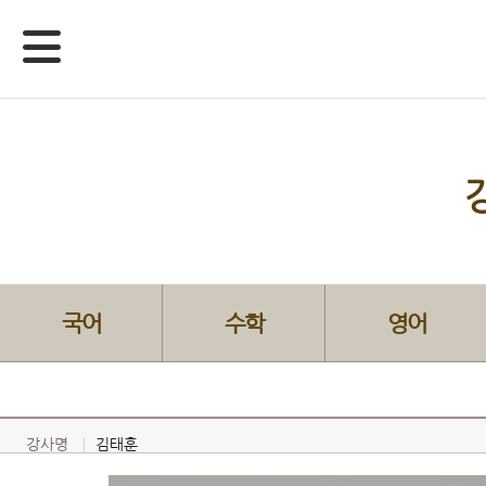
국어
수학
영어
강사명
김태훈